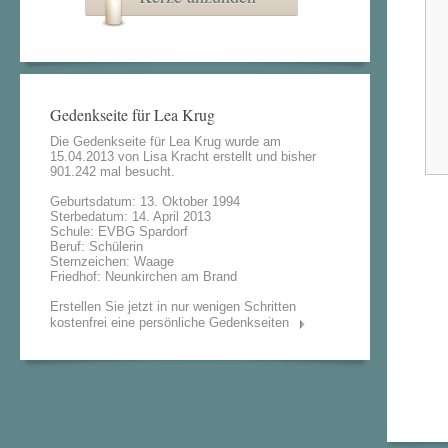
Gedenkseite für Lea Krug
Die Gedenkseite für Lea Krug wurde am
15.04.2013 von
Lisa Kracht
erstellt und bisher
901.242 mal besucht.
Geburtsdatum: 13. Oktober 1994
Sterbedatum: 14. April 2013
Schule: EVBG Spardorf
Beruf: Schülerin
Sternzeichen: Waage
Friedhof: Neunkirchen am Brand
Erstellen Sie jetzt in nur wenigen Schritten
kostenfrei eine persönliche Gedenkseiten