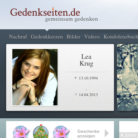
Nachruf
Gedenkkerzen
Bilder
Videos
Kondolenzbuc
Lea
Krug
13.10.1994
-
14.04.2013
Geschenke
Zurück
anzeigen