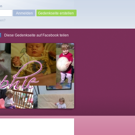
en
Gedenkseite erstellen
sen?
Diese Gedenkseite auf Facebook teilen