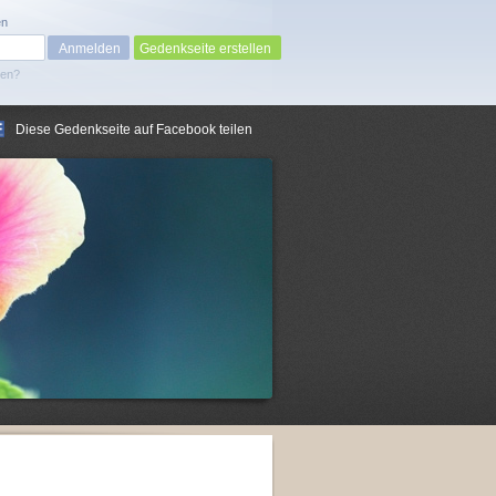
en
Gedenkseite erstellen
sen?
Diese Gedenkseite auf Facebook teilen