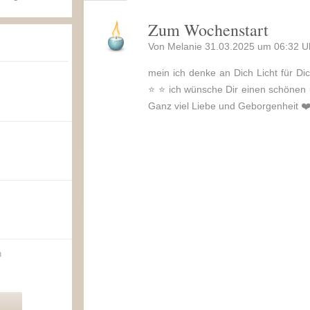
Zum Wochenstart
Von Melanie 31.03.2025 um 06:32 U
mein ich denke an Dich Licht für Dic
⭐️ ⭐️ ich wünsche Dir einen schönen
Ganz viel Liebe und Geborgenheit ❤️
n