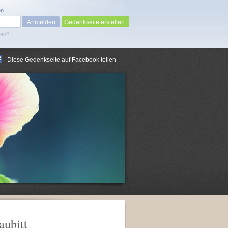
en
Gedenkseite erstellen
sen?
Diese Gedenkseite auf Facebook teilen
aubitt