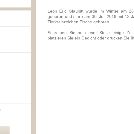
Leon Eric Glaubitt wurde im Winter am 2
geboren und starb am 30. Juli 2018 mit 13 J
Tierkreiszeichen Fische geboren.
Schreiben Sie an dieser Stelle einige Zei
platzieren Sie ein Gedicht oder drücken Sie I
n