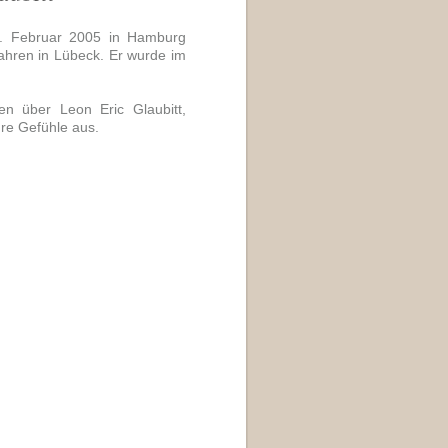
8. Februar 2005 in Hamburg
ahren in Lübeck. Er wurde im
len über Leon Eric Glaubitt,
hre Gefühle aus.