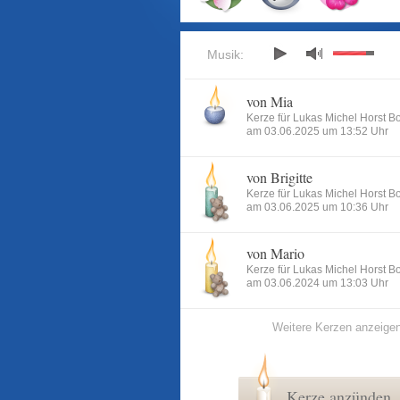
Musik:
von Mia
Kerze für Lukas Michel Horst B
am 03.06.2025 um 13:52 Uhr
von Brigitte
Kerze für Lukas Michel Horst B
am 03.06.2025 um 10:36 Uhr
von Mario
Kerze für Lukas Michel Horst B
am 03.06.2024 um 13:03 Uhr
Weitere Kerzen anzeige
Kerze anzünden