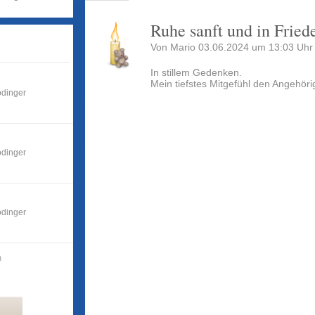
Ruhe sanft und in Fried
Von Mario 03.06.2024 um 13:03 Uhr
In stillem Gedenken.
Mein tiefstes Mitgefühl den Angehöri
odinger
odinger
odinger
n