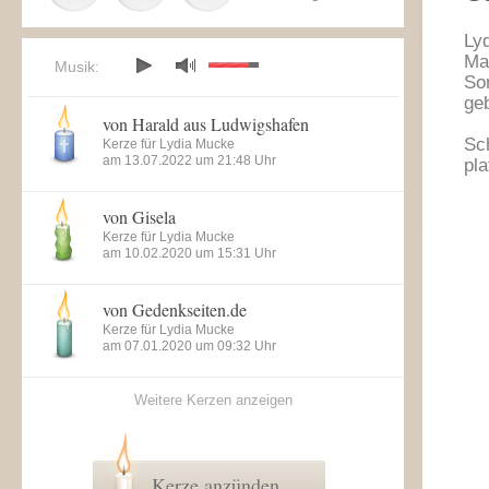
Ly
Ma
Musik:
So
ge
von Harald aus Ludwigshafen
Sch
Kerze für Lydia Mucke
am 13.07.2022 um 21:48 Uhr
pla
von Gisela
Kerze für Lydia Mucke
am 10.02.2020 um 15:31 Uhr
von Gedenkseiten.de
Kerze für Lydia Mucke
am 07.01.2020 um 09:32 Uhr
Weitere Kerzen anzeigen
Kerze anzünden