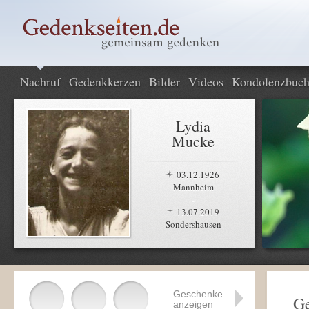
Nachruf
Gedenkkerzen
Bilder
Videos
Kondolenzbuc
Lydia
Mucke
03.12.1926
Mannheim
-
13.07.2019
Sondershausen
Geschenke
Ge
anzeigen