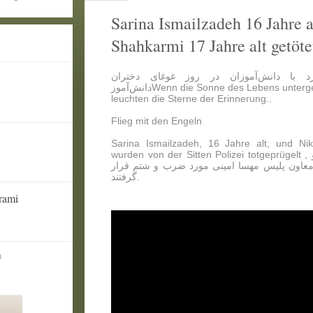
Sarina Ismailzadeh 16 Jahre 
Shahkarmi 17 Jahre alt getöt
رد با دانش‌آموزان در روز غوغای دختران
دانش‌آموزWenn die Sonne des Lebens unterg
leuchten die Sterne der Erinnerung..
Flieg mit den Engeln
Sarina Ismailzadeh, 16 Jahre alt, und Ni
wurden von der Sitten Polizei totgeprügelt , سارینا اسماعیل زاده 16 ساله و
 ساله توسط معاون پلیس مهسا امینی مورد ضرب و شتم قرار
گرفتند.
rami
n