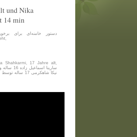
alt und Nika
et 14 min
دستور خامنه‌ای برای برخو
eht,
ka Shahkarmi, 17 Jahre alt,
نیکا شاهکرمی 17