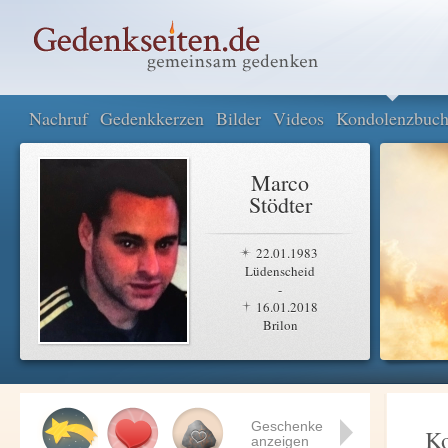
Nachruf
Gedenkkerzen
Bilder
Videos
Kondolenzbuc
Marco
Stödter
22.01.1983
Lüdenscheid
-
16.01.2018
Brilon
Geschenke
K
anzeigen