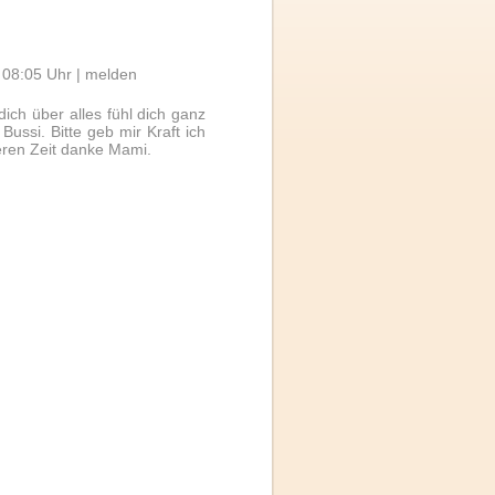
 08:05 Uhr |
melden
dich über alles fühl dich ganz
Bussi. Bitte geb mir Kraft ich
eren Zeit danke Mami.