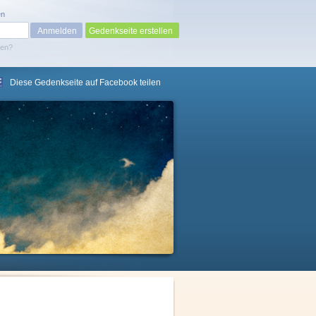
en
Gedenkseite erstellen
sen?
Diese Gedenkseite auf Facebook teilen