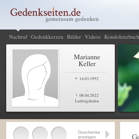
Nachruf
Gedenkkerzen
Bilder
Videos
Kondolenzbuc
Marianne
Keller
14.03.1952
-
08.04.2022
Ludwigshafen
Geschenke
Ge
anzeigen