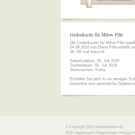
Gedenkseite für Milow Pille
Die Gedenkseite für Milow Pille wur
04.08.2018 von
Diana Pille
erstellt u
36.740 mal besucht.
Geburtsdatum: 05. Juli 2018
Sterbedatum: 05. Juli 2018
Sternzeichen: Krebs
Erstellen Sie jetzt in nur wenigen Sch
kostenfrei eine persönliche Gedenkse
© Copyright 2022
Gedenkseiten.de
AGB
|
Impressum
|
Datenschutz
|
Presse
|