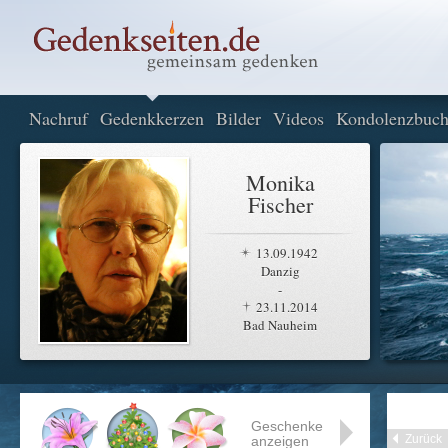
Nachruf
Gedenkkerzen
Bilder
Videos
Kondolenzbuc
Monika
Fischer
13.09.1942
Danzig
-
23.11.2014
Bad Nauheim
Geschenke
Zurück
anzeigen