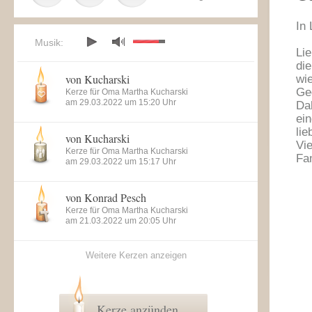
In
Musik:
Li
die
von Kucharski
wi
Ge
Kerze für Oma Martha Kucharski
am 29.03.2022 um 15:20 Uhr
Dah
ei
lie
von Kucharski
Vi
Kerze für Oma Martha Kucharski
Fa
am 29.03.2022 um 15:17 Uhr
von Konrad Pesch
Kerze für Oma Martha Kucharski
am 21.03.2022 um 20:05 Uhr
Weitere Kerzen anzeigen
Kerze anzünden