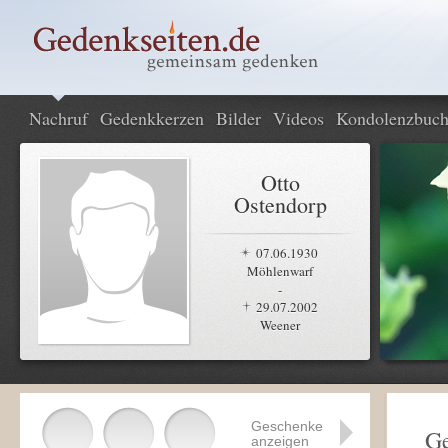
Nachruf
Gedenkkerzen
Bilder
Videos
Kondolenzbuc
Otto
Ostendorp
07.06.1930
Möhlenwarf
-
29.07.2002
Weener
Geschenke
Ge
anzeigen