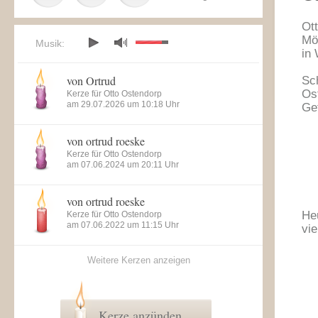
Ot
Mö
Musik:
in 
von Ortrud
Sc
Os
Kerze für Otto Ostendorp
am 29.07.2026 um 10:18 Uhr
Ge
von ortrud roeske
Kerze für Otto Ostendorp
am 07.06.2024 um 20:11 Uhr
von ortrud roeske
Heu
Kerze für Otto Ostendorp
am 07.06.2022 um 11:15 Uhr
vie
Weitere Kerzen anzeigen
Kerze anzünden