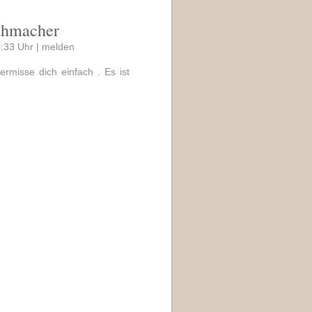
ethmacher
:33 Uhr |
melden
ermisse dich einfach . Es ist