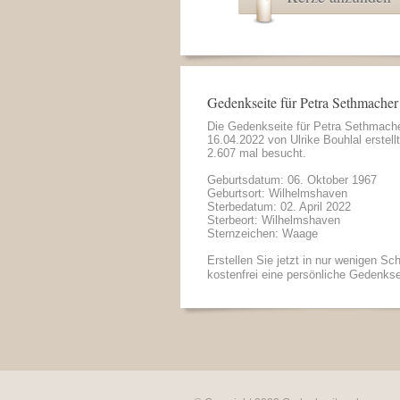
Gedenkseite für Petra Sethmacher
Die Gedenkseite für Petra Sethmach
16.04.2022 von
Ulrike Bouhlal
erstell
2.607 mal besucht.
Geburtsdatum: 06. Oktober 1967
Geburtsort: Wilhelmshaven
Sterbedatum: 02. April 2022
Sterbeort: Wilhelmshaven
Sternzeichen: Waage
Erstellen Sie jetzt in nur wenigen Sch
kostenfrei eine persönliche Gedenkse