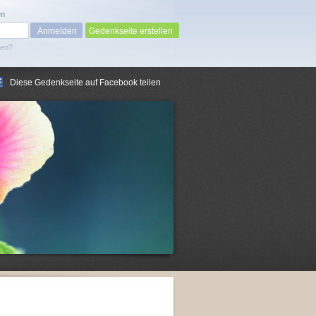
en
Gedenkseite erstellen
sen?
Diese Gedenkseite auf Facebook teilen