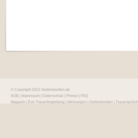
© Copyright 2022
Gedenkseiten.de
AGB
|
Impressum
|
Datenschutz
|
Presse
|
FAQ
Magazin
|
Eve-Trauerbegleitung
|
Meinungen
|
Gedenkseiten
|
Trauersprüc