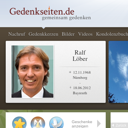
Nachruf
Gedenkkerzen
Bilder
Videos
Kondolenzbuc
Ralf
Löber
12.11.1968
Nürnberg
-
18.06.2012
Bayreuth
Geschenke
Zurück
anzeigen