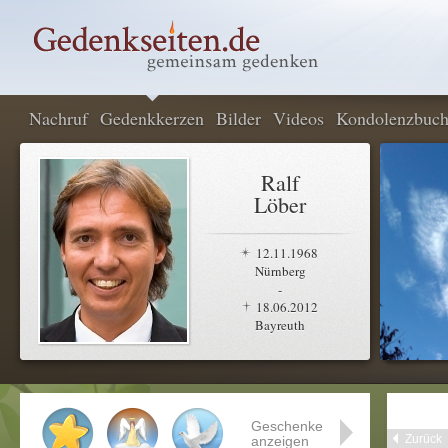
Nachruf
Gedenkkerzen
Bilder
Videos
Kondolenzbuc
Ralf
Löber
12.11.1968
Nürnberg
-
18.06.2012
Bayreuth
Geschenke
Zurück
anzeigen