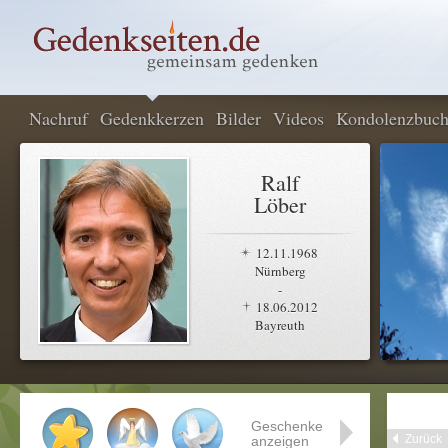
Nachruf
Gedenkkerzen
Bilder
Videos
Kondolenzbuc
Ralf
Löber
12.11.1968
Nürnberg
-
18.06.2012
Bayreuth
Geschenke
Zurück
anzeigen