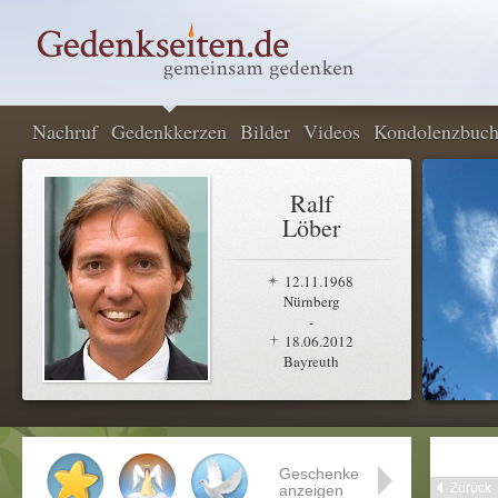
Nachruf
Gedenkkerzen
Bilder
Videos
Kondolenzbuc
Ralf
Löber
12.11.1968
Nürnberg
-
18.06.2012
Bayreuth
Geschenke
Zurück
anzeigen