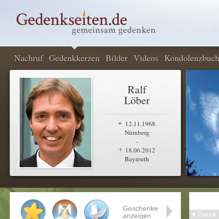
Nachruf
Gedenkkerzen
Bilder
Videos
Kondolenzbuc
Ralf
Löber
12.11.1968
Nürnberg
-
18.06.2012
Bayreuth
Geschenke
Zurück
anzeigen