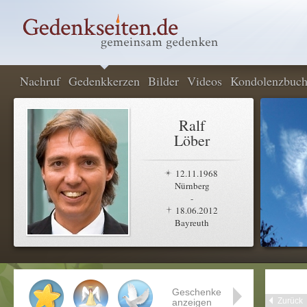
Nachruf
Gedenkkerzen
Bilder
Videos
Kondolenzbuc
Ralf
Löber
12.11.1968
Nürnberg
-
18.06.2012
Bayreuth
Geschenke
Zurück
anzeigen