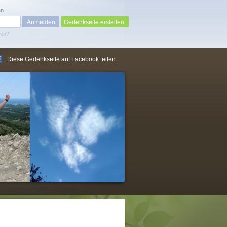
en
Gedenkseite erstellen
sen?
Diese Gedenkseite auf Facebook teilen