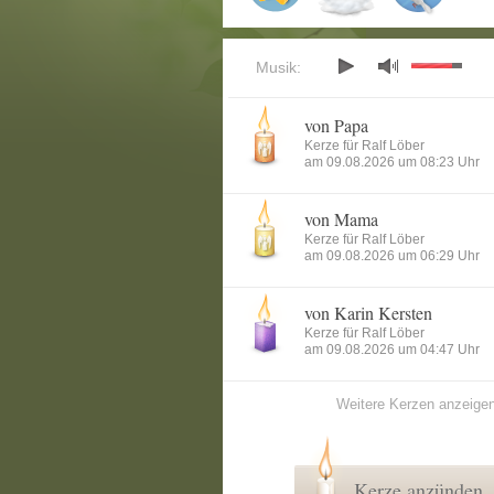
Musik:
von Papa
Kerze für Ralf Löber
am 09.08.2026 um 08:23 Uhr
von Mama
Kerze für Ralf Löber
am 09.08.2026 um 06:29 Uhr
von Karin Kersten
Kerze für Ralf Löber
am 09.08.2026 um 04:47 Uhr
Weitere Kerzen anzeige
Kerze anzünden