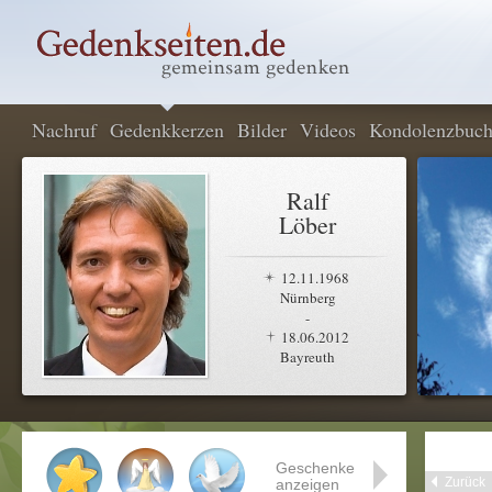
Nachruf
Gedenkkerzen
Bilder
Videos
Kondolenzbuc
Ralf
Löber
12.11.1968
Nürnberg
-
18.06.2012
Bayreuth
Geschenke
Zurück
anzeigen