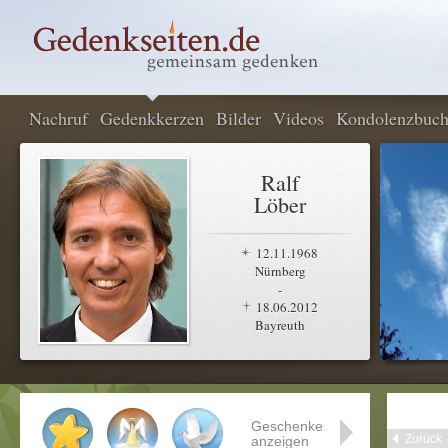
Nachruf
Gedenkkerzen
Bilder
Videos
Kondolenzbuc
Ralf
Löber
12.11.1968
Nürnberg
-
18.06.2012
Bayreuth
Geschenke
Zurück
anzeigen