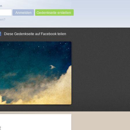
en
Gedenkseite erstellen
sen?
Diese Gedenkseite auf Facebook teilen
t