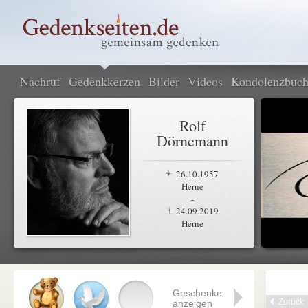
Nachruf
Gedenkkerzen
Bilder
Videos
Kondolenzbuc
Rolf
Dörnemann
26.10.1957
Herne
-
24.09.2019
Herne
Geschenke
Zurück
anzeigen