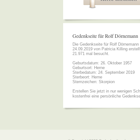
Gedenkseite für Rolf Dörnemann
Die Gedenkseite für Rolf Dörnemann
24.09.2019 von
Patricia Killing
erstell
21.971 mal besucht.
Geburtsdatum: 26. Oktober 1957
Geburtsort: Herne
Sterbedatum: 24. September 2019
Sterbeort: Herne
Sternzeichen: Skorpion
Erstellen Sie jetzt in nur wenigen Sch
kostenfrei eine persönliche Gedenkse