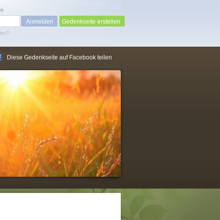
en
Gedenkseite erstellen
sen?
Diese Gedenkseite auf Facebook teilen