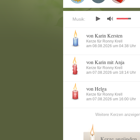
Musik:
von Karin Kersten
Kerze für Ronny Krell
am 08.08.2026 um 04:38 Uhr
von Karin mit Anja
Kerze für Ronny Krell
am 07.08.2026 um 18:14 Uhr
von Helga
Kerze für Ronny Krell
am 07.08.2026 um 16:00 Uhr
Weitere Kerzen anzeige
Kerze anzünden