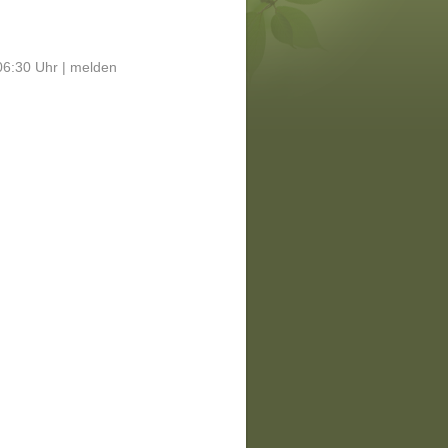
06:30 Uhr |
melden