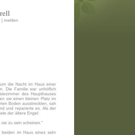
rell
 |
melden
 um die Nacht im Haus einer
n. Die Familie war unhöflich
ästezimmer des Haupthauses
n sie einen kleinen Platz im
harten Boden ausstreckten, sah
nd und reparierte es. Als der
ete der ältere Engel:
 sie zu sein scheinen."
e beiden im Haus eines sehr