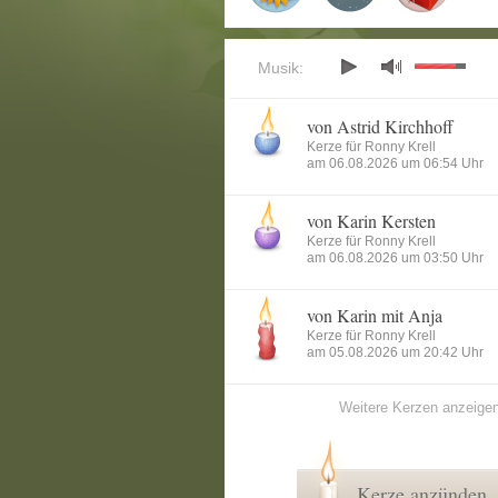
Musik:
von Astrid Kirchhoff
Kerze für Ronny Krell
am 06.08.2026 um 06:54 Uhr
von Karin Kersten
Kerze für Ronny Krell
am 06.08.2026 um 03:50 Uhr
von Karin mit Anja
Kerze für Ronny Krell
am 05.08.2026 um 20:42 Uhr
Weitere Kerzen anzeige
Kerze anzünden