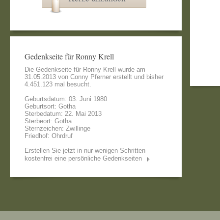
Gedenkseite für Ronny Krell
Die Gedenkseite für Ronny Krell wurde am
31.05.2013 von
Conny Pferner
erstellt und bisher
4.451.123 mal besucht.
Geburtsdatum: 03. Juni 1980
Geburtsort: Gotha
Sterbedatum: 22. Mai 2013
Sterbeort: Gotha
Sternzeichen: Zwillinge
Friedhof: Ohrdruf
Erstellen Sie jetzt in nur wenigen Schritten
kostenfrei eine persönliche Gedenkseiten