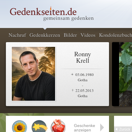
Nachruf
Gedenkkerzen
Bilder
Videos
Kondolenzbuc
Ronny
Krell
03.06.1980
Gotha
-
22.05.2013
Gotha
Geschenke
Zurück
anzeigen