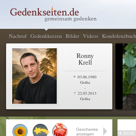
Nachruf
Gedenkkerzen
Bilder
Videos
Kondolenzbuc
Ronny
Krell
03.06.1980
Gotha
-
22.05.2013
Gotha
Geschenke
Zurück
anzeigen