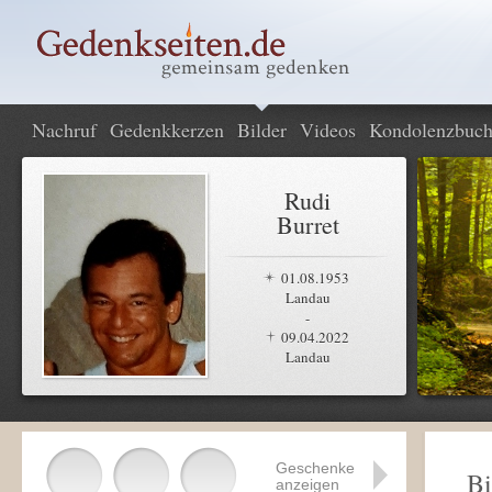
Nachruf
Gedenkkerzen
Bilder
Videos
Kondolenzbuc
Rudi
Burret
01.08.1953
Landau
-
09.04.2022
Landau
Geschenke
Bi
anzeigen