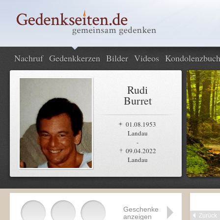
Nachruf
Gedenkkerzen
Bilder
Videos
Kondolenzbuc
Rudi
Burret
01.08.1953
Landau
-
09.04.2022
Landau
Geschenke
Zurück
anzeigen