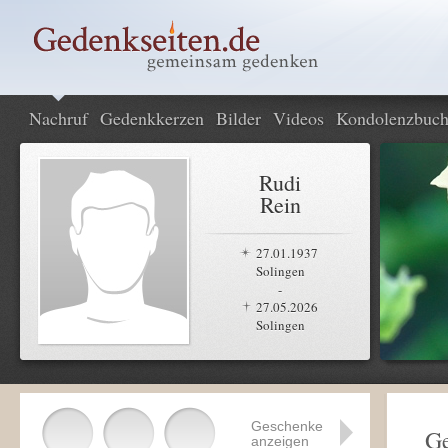
Nachruf
Gedenkkerzen
Bilder
Videos
Kondolenzbuc
Rudi
Rein
27.01.1937
Solingen
-
27.05.2026
Solingen
Geschenke
Ge
anzeigen