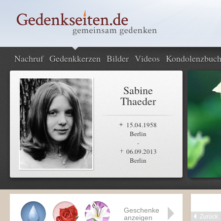
Nachruf
Gedenkkerzen
Bilder
Videos
Kondolenzbuc
Sabine
Thaeder
15.04.1958
Berlin
-
06.09.2013
Berlin
Geschenke
Zurück
anzeigen