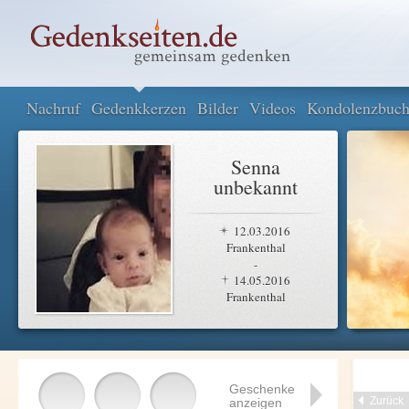
Nachruf
Gedenkkerzen
Bilder
Videos
Kondolenzbuc
Senna
unbekannt
12.03.2016
Frankenthal
-
14.05.2016
Frankenthal
Geschenke
Zurück
anzeigen