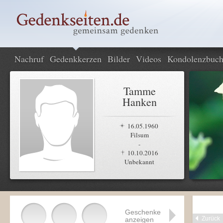
Nachruf
Gedenkkerzen
Bilder
Videos
Kondolenzbuc
Tamme
Hanken
16.05.1960
Filsum
-
10.10.2016
Unbekannt
Geschenke
Zurück
anzeigen