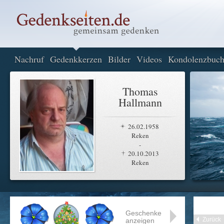
Nachruf
Gedenkkerzen
Bilder
Videos
Kondolenzbuc
Thomas
Hallmann
26.02.1958
Reken
-
20.10.2013
Reken
Geschenke
Zurück
anzeigen