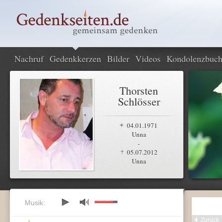
Nachruf
Gedenkkerzen
Bilder
Videos
Kondolenzbuc
Thorsten
Schlösser
04.01.1971
Unna
-
05.07.2012
Unna
Musik:
Zurück