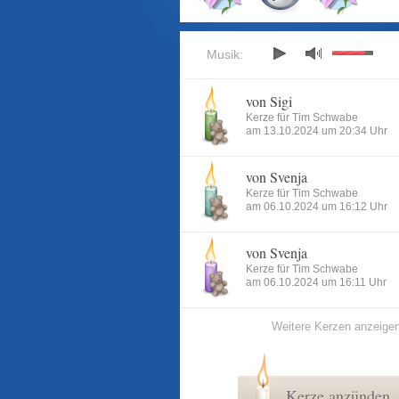
Musik:
von Sigi
Kerze für Tim Schwabe
am 13.10.2024 um 20:34 Uhr
von Svenja
Kerze für Tim Schwabe
am 06.10.2024 um 16:12 Uhr
von Svenja
Kerze für Tim Schwabe
am 06.10.2024 um 16:11 Uhr
Weitere Kerzen anzeige
Kerze anzünden