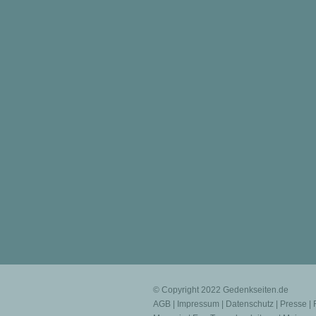
© Copyright 2022
Gedenkseiten.de
AGB
|
Impressum
|
Datenschutz
|
Presse
|