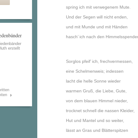
spring ich mit verwegenem Mute.
Und der Segen will nicht enden,
und mit Munde und mit Händen
iedenbänder
hasch’ ich nach den Himmelsspende
Biedenbänder
Huth
erstellt
Sorglos pfeif’ ich, frechvermessen,
eine Schelmenweis; indessen
lacht die helle Sonne wieder
ritten
warmen Gruß, die Liebe, Gute,
iten
von dem blauen Himmel nieder,
trocknet schnell die nassen Kleider,
Hut und Mantel und so weiter,
lässt an Gras und Blätterspitzen