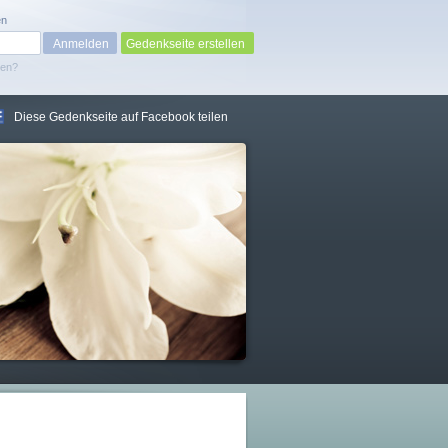
en
Gedenkseite erstellen
sen?
Diese Gedenkseite auf Facebook teilen