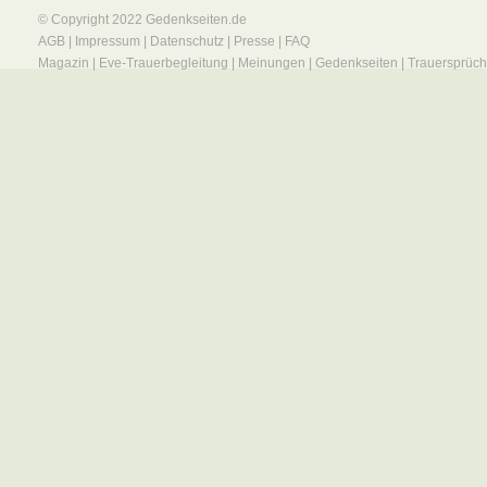
© Copyright 2022
Gedenkseiten.de
AGB
|
Impressum
|
Datenschutz
|
Presse
|
FAQ
Magazin
|
Eve-Trauerbegleitung
|
Meinungen
|
Gedenkseiten
|
Trauersprüc