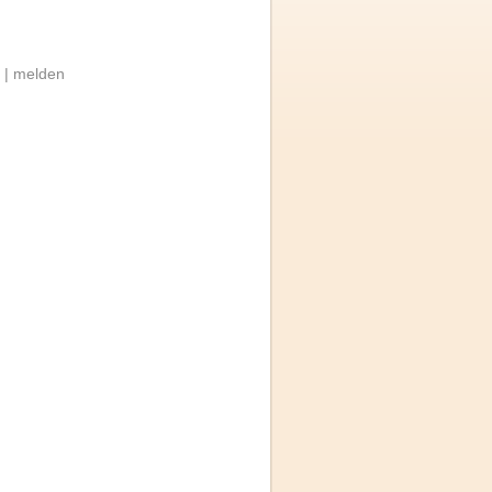
 |
melden