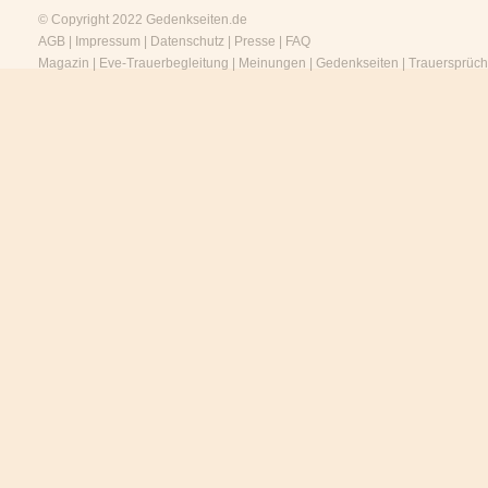
© Copyright 2022
Gedenkseiten.de
AGB
|
Impressum
|
Datenschutz
|
Presse
|
FAQ
Magazin
|
Eve-Trauerbegleitung
|
Meinungen
|
Gedenkseiten
|
Trauersprüc