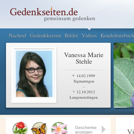
Nachruf
Gedenkkerzen
Bilder
Videos
Kondolenzbuc
Vanessa Marie
Stehle
14.02.1999
Sigmaringen
-
12.10.2012
Langenenslingen
Geschenke
Vi
anzeigen