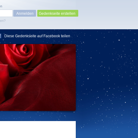
en
Gedenkseite erstellen
sen?
Diese Gedenkseite auf Facebook teilen