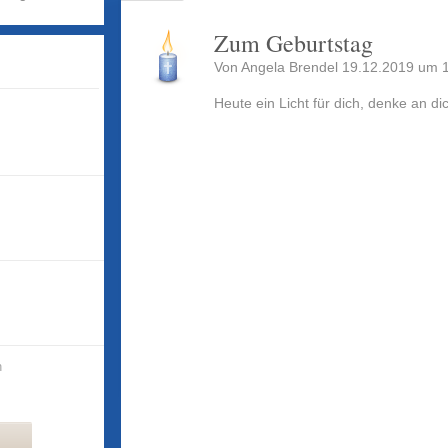
Zum Geburtstag
Von
Angela Brendel
19.12.2019 um 1
Heute ein Licht für dich, denke an di
n