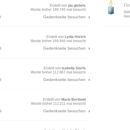
Fü
Erstellt von
pia giebels
Wurde bisher 189.745 mal besucht
Geb
Ges
Gedenkseite besuchen
8
Erstellt von
Lydia Hörich
Wurde bisher 169.946 mal besucht
Gedenkseite besuchen
8
Erstellt von
Isabella Storfa
Wurde bisher 112.867 mal besucht
Gedenkseite besuchen
3
Erstellt von
Mario Berthold
Wurde bisher 112.211 mal besucht
Gedenkseite besuchen
9