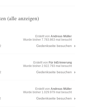
en (alle anzeigen)
Erstellt von
Andreas Müller
Wurde bisher 7.783.863 mal besucht
Gedenkseite besuchen
2
Erstellt von
Für InErinnerung
Wurde bisher 2.922.793 mal besucht
Gedenkseite besuchen
2
Erstellt von
Andreas Müller
Wurde bisher 1.029.979 mal besucht
Gedenkseite besuchen
2