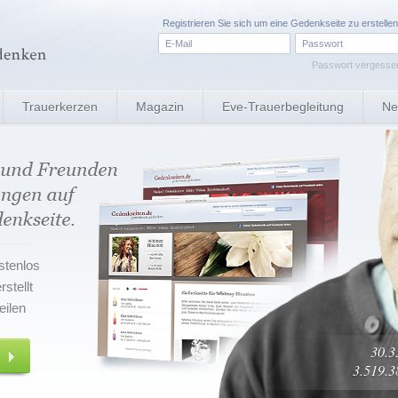
Registrieren
Sie sich um eine Gedenkseite zu erstellen
Passwort vergesse
Trauerkerzen
Magazin
Eve-Trauerbegleitung
Ne
stenlos
stellt
eilen
30.3
3.519.3