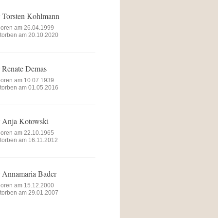
r
Torsten Kohlmann
oren am 26.04.1999
torben am 20.10.2020
r
Renate Demas
oren am 10.07.1939
torben am 01.05.2016
r
Anja Kotowski
oren am 22.10.1965
torben am 16.11.2012
r
Annamaria Bader
oren am 15.12.2000
torben am 29.01.2007