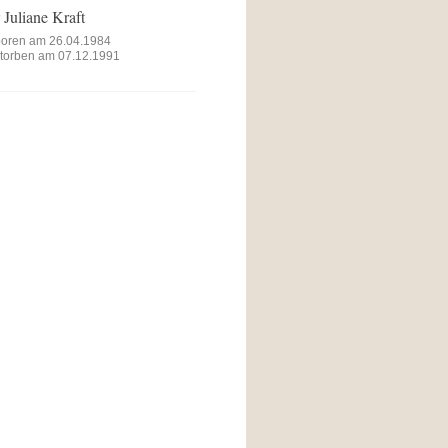
r
Juliane Kraft
oren am 26.04.1984
torben am 07.12.1991