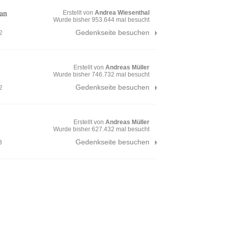
an
Erstellt von
Andrea Wiesenthal
Wurde bisher 953.644 mal besucht
Gedenkseite besuchen
2
Erstellt von
Andreas Müller
Wurde bisher 746.732 mal besucht
Gedenkseite besuchen
2
Erstellt von
Andreas Müller
Wurde bisher 627.432 mal besucht
Gedenkseite besuchen
3