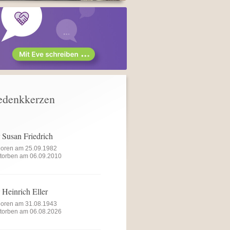
edenkkerzen
r
Susan Friedrich
oren am 25.09.1982
torben am 06.09.2010
r
Heinrich Eller
oren am 31.08.1943
torben am 06.08.2026