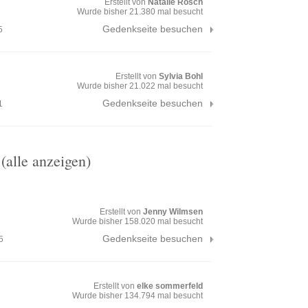
Erstellt von
Natalie Rösch
Wurde bisher 21.380 mal besucht
Gedenkseite besuchen
5
Erstellt von
Sylvia Bohl
Wurde bisher 21.022 mal besucht
Gedenkseite besuchen
1
alle anzeigen)
Erstellt von
Jenny Wilmsen
Wurde bisher 158.020 mal besucht
Gedenkseite besuchen
5
Erstellt von
elke sommerfeld
Wurde bisher 134.794 mal besucht