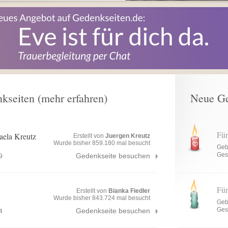
seiten (mehr erfahren)
Neue G
Fü
aela Kreutz
Erstellt von
Juergen Kreutz
Wurde bisher 859.180 mal besucht
Geb
Ges
Gedenkseite besuchen
9
Fü
Erstellt von
Bianka Fiedler
Wurde bisher 843.724 mal besucht
Geb
Ges
Gedenkseite besuchen
4