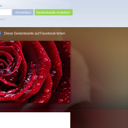
en
Gedenkseite erstellen
sen?
Diese Gedenkseite auf Facebook teilen